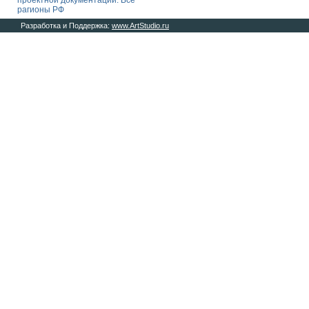
проектной документации. Все
рагионы РФ
Разработка и Поддержка:
www.ArtStudio.ru