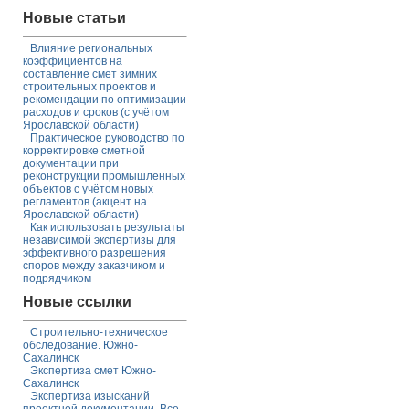
Новые статьи
Влияние региональных
коэффициентов на
составление смет зимних
строительных проектов и
рекомендации по оптимизации
расходов и сроков (с учётом
Ярославской области)
Практическое руководство по
корректировке сметной
документации при
реконструкции промышленных
объектов с учётом новых
регламентов (акцент на
Ярославской области)
Как использовать результаты
независимой экспертизы для
эффективного разрешения
споров между заказчиком и
подрядчиком
Новые ссылки
Строительно-техническое
обследование. Южно-
Сахалинск
Экспертиза смет Южно-
Сахалинск
Экспертиза изысканий