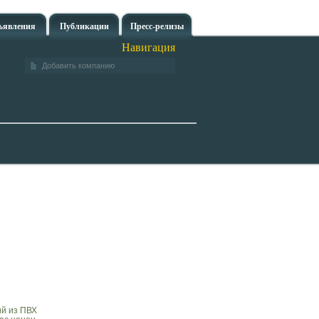
ъявления
Публикации
Пресс-релизы
Навигация
Добавить компанию
ий из ПВХ