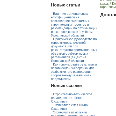
и алюмини
каждый Кл
Новые статьи
гарантиру
Влияние региональных
Допол
коэффициентов на
составление смет зимних
строительных проектов и
рекомендации по оптимизации
расходов и сроков (с учётом
Ярославской области)
Практическое руководство по
корректировке сметной
документации при
реконструкции промышленных
объектов с учётом новых
регламентов (акцент на
Ярославской области)
Как использовать результаты
независимой экспертизы для
эффективного разрешения
споров между заказчиком и
подрядчиком
Новые ссылки
Строительно-техническое
обследование. Южно-
Сахалинск
Экспертиза смет Южно-
Сахалинск
Экспертиза изысканий