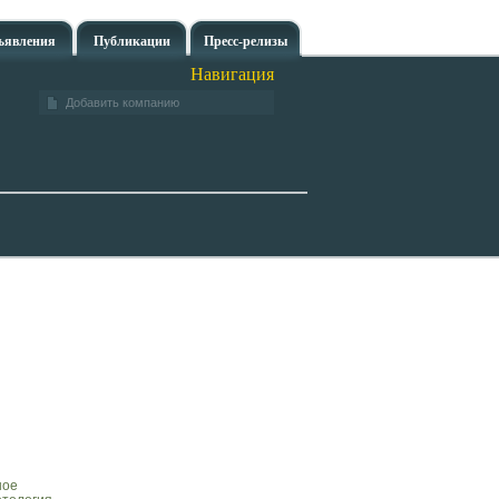
ъявления
Публикации
Пресс-релизы
Навигация
Добавить компанию
ное