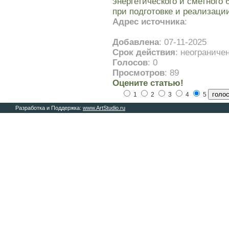
энергетического и сметного
при подготовке и реализаци
Адрес источника
:
Добавлена
: 07-11-2025
Срок действия
: неограниче
Голосов
: 0
Просмотров
: 89
Оцените статью!
1
2
3
4
5
Разработка и Поддержка:
www.ArtStudio.ru