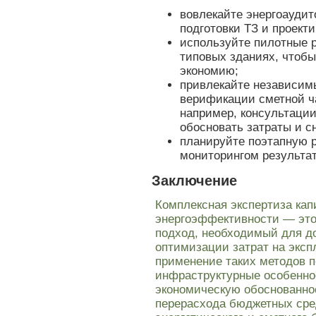
вовлекайте энергоаудит
подготовки ТЗ и проект
используйте пилотные 
типовых зданиях, чтобы
экономию;
привлекайте независим
верификации сметной ч
например, консультаци
обосновать затраты и с
планируйте поэтапную 
мониторингом результат
Заключение
Комплексная экспертиза кап
энергоэффективности — эт
подход, необходимый для до
оптимизации затрат на эксп
применение таких методов п
инфраструктурные особенно
экономическую обоснованно
перерасхода бюджетных сред