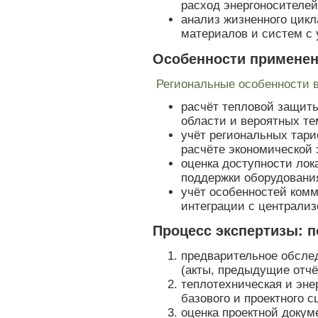
расход энергоносителей
анализ жизненного цикл
материалов и систем с 
Особенности применен
Региональные особенности 
расчёт тепловой защит
области и вероятных т
учёт региональных тари
расчёте экономической
оценка доступности ло
поддержки оборудовани
учёт особенностей ком
интеграции с централи
Процесс экспертизы: 
предварительное обсле
(акты, предыдущие отчё
теплотехническая и эне
базового и проектного с
оценка проектной докум