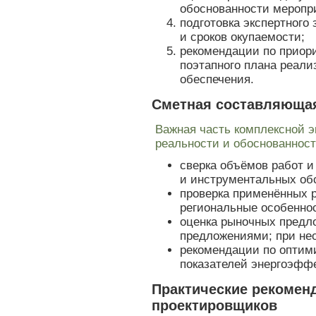
обоснованности меропр
подготовка экспертного
и сроков окупаемости;
рекомендации по приор
поэтапного плана реал
обеспечения.
Сметная составляющая
Важная часть комплексной э
реальности и обоснованност
сверка объёмов работ 
и инструментальных об
проверка применённых 
региональные особенно
оценка рыночных предл
предложениями; при не
рекомендации по оптим
показателей энергоэфф
Практические рекоменд
проектировщиков