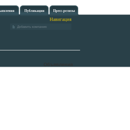
ъявления
Публикации
Пресс-релизы
Навигация
Добавить компанию
Объявления