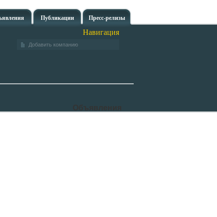
ъявления
Публикации
Пресс-релизы
Навигация
Добавить компанию
Объявления