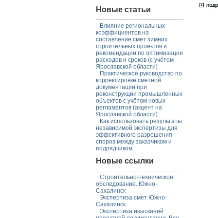
Новые статьи
Влияние региональных
коэффициентов на
составление смет зимних
строительных проектов и
рекомендации по оптимизации
расходов и сроков (с учётом
Ярославской области)
Практическое руководство по
корректировке сметной
документации при
реконструкции промышленных
объектов с учётом новых
регламентов (акцент на
Ярославской области)
Как использовать результаты
независимой экспертизы для
эффективного разрешения
споров между заказчиком и
подрядчиком
Новые ссылки
Строительно-техническое
обследование. Южно-
Сахалинск
Экспертиза смет Южно-
Сахалинск
Экспертиза изысканий