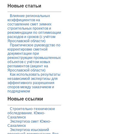
Новые статьи
Влияние региональных
коэффициентов на
составление смет зимних
строительных проектов и
рекомендации по оптимизации
расходов и сроков (с учётом
Ярославской области)
Практическое руководство по
корректировке сметной
документации при
реконструкции промышленных
объектов с учётом новых
регламентов (акцент на
Ярославской области)
Как использовать результаты
независимой экспертизы для
эффективного разрешения
споров между заказчиком и
подрядчиком
Новые ссылки
Строительно-техническое
обследование. Южно-
Сахалинск
Экспертиза смет Южно-
Сахалинск
Экспертиза изысканий