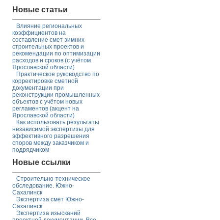
Новые статьи
Влияние региональных
коэффициентов на
составление смет зимних
строительных проектов и
рекомендации по оптимизации
расходов и сроков (с учётом
Ярославской области)
Практическое руководство по
корректировке сметной
документации при
реконструкции промышленных
объектов с учётом новых
регламентов (акцент на
Ярославской области)
Как использовать результаты
независимой экспертизы для
эффективного разрешения
споров между заказчиком и
подрядчиком
Новые ссылки
Строительно-техническое
обследование. Южно-
Сахалинск
Экспертиза смет Южно-
Сахалинск
Экспертиза изысканий