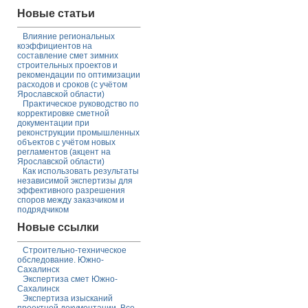
Новые статьи
Влияние региональных
коэффициентов на
составление смет зимних
строительных проектов и
рекомендации по оптимизации
расходов и сроков (с учётом
Ярославской области)
Практическое руководство по
корректировке сметной
документации при
реконструкции промышленных
объектов с учётом новых
регламентов (акцент на
Ярославской области)
Как использовать результаты
независимой экспертизы для
эффективного разрешения
споров между заказчиком и
подрядчиком
Новые ссылки
Строительно-техническое
обследование. Южно-
Сахалинск
Экспертиза смет Южно-
Сахалинск
Экспертиза изысканий