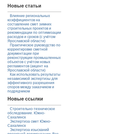
Новые статьи
Влияние региональных
коэффициентов на
составление смет зимних
строительных проектов и
рекомендации по оптимизации
расходов и сроков (с учётом
Ярославской области)
Практическое руководство по
корректировке сметной
документации при
реконструкции промышленных
объектов с учётом новых
регламентов (акцент на
Ярославской области)
Как использовать результаты
независимой экспертизы для
эффективного разрешения
споров между заказчиком и
подрядчиком
Новые ссылки
Строительно-техническое
обследование. Южно-
Сахалинск
Экспертиза смет Южно-
Сахалинск
Экспертиза изысканий