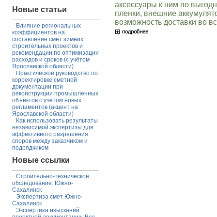
аксессуары к ним по выгод
Новые статьи
пленки, внешние аккумулято
возможность доставки во в
Влияние региональных
коэффициентов на
составление смет зимних
строительных проектов и
рекомендации по оптимизации
расходов и сроков (с учётом
Ярославской области)
Практическое руководство по
корректировке сметной
документации при
реконструкции промышленных
объектов с учётом новых
регламентов (акцент на
Ярославской области)
Как использовать результаты
независимой экспертизы для
эффективного разрешения
споров между заказчиком и
подрядчиком
Новые ссылки
Строительно-техническое
обследование. Южно-
Сахалинск
Экспертиза смет Южно-
Сахалинск
Экспертиза изысканий