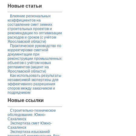
Новые статьи
Влияние региональных
коэффициентов на
составление смет зимних
строительных проектов и
рекомендации по оптимизации
расходов и сроков (с учётом
Ярославской области)
Практическое руководство по
корректировке сметной
документации при
реконструкции промышленных
объектов с учётом новых
регламентов (акцент на
Ярославской области)
Как использовать результаты
независимой экспертизы для
эффективного разрешения
споров между заказчиком и
подрядчиком
Новые ссылки
Строительно-техническое
обследование. Южно-
Сахалинск
Экспертиза смет Южно-
Сахалинск
Экспертиза изысканий