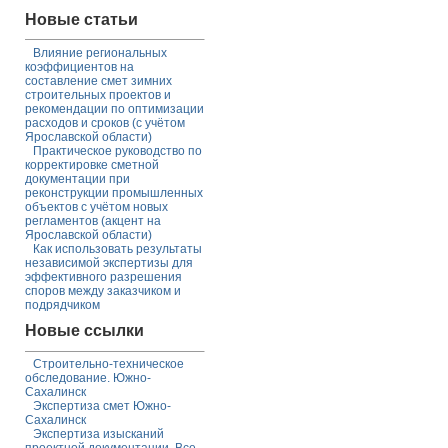
Новые статьи
Влияние региональных
коэффициентов на
составление смет зимних
строительных проектов и
рекомендации по оптимизации
расходов и сроков (с учётом
Ярославской области)
Практическое руководство по
корректировке сметной
документации при
реконструкции промышленных
объектов с учётом новых
регламентов (акцент на
Ярославской области)
Как использовать результаты
независимой экспертизы для
эффективного разрешения
споров между заказчиком и
подрядчиком
Новые ссылки
Строительно-техническое
обследование. Южно-
Сахалинск
Экспертиза смет Южно-
Сахалинск
Экспертиза изысканий