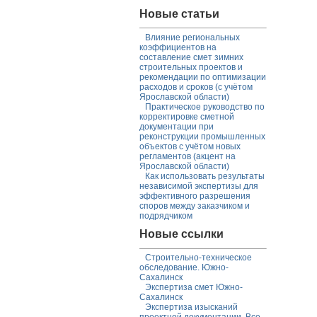
Новые статьи
Влияние региональных
коэффициентов на
составление смет зимних
строительных проектов и
рекомендации по оптимизации
расходов и сроков (с учётом
Ярославской области)
Практическое руководство по
корректировке сметной
документации при
реконструкции промышленных
объектов с учётом новых
регламентов (акцент на
Ярославской области)
Как использовать результаты
независимой экспертизы для
эффективного разрешения
споров между заказчиком и
подрядчиком
Новые ссылки
Строительно-техническое
обследование. Южно-
Сахалинск
Экспертиза смет Южно-
Сахалинск
Экспертиза изысканий