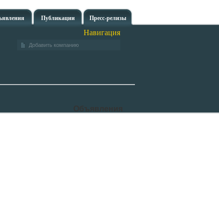
ъявления
Публикации
Пресс-релизы
Навигация
Добавить компанию
Объявления