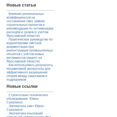
Новые статьи
Влияние региональных
коэффициентов на
составление смет зимних
строительных проектов и
рекомендации по оптимизации
расходов и сроков (с учётом
Ярославской области)
Практическое руководство по
корректировке сметной
документации при
реконструкции промышленных
объектов с учётом новых
регламентов (акцент на
Ярославской области)
Как использовать результаты
независимой экспертизы для
эффективного разрешения
споров между заказчиком и
подрядчиком
Новые ссылки
Строительно-техническое
обследование. Южно-
Сахалинск
Экспертиза смет Южно-
Сахалинск
Экспертиза изысканий