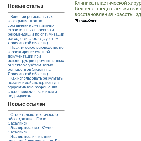
Клиника пластической хиру
Новые статьи
Велнесс предлагает жител
восстановления красоты, зд
Влияние региональных
коэффициентов на
составление смет зимних
строительных проектов и
рекомендации по оптимизации
расходов и сроков (с учётом
Ярославской области)
Практическое руководство по
корректировке сметной
документации при
реконструкции промышленных
объектов с учётом новых
регламентов (акцент на
Ярославской области)
Как использовать результаты
независимой экспертизы для
эффективного разрешения
споров между заказчиком и
подрядчиком
Новые ссылки
Строительно-техническое
обследование. Южно-
Сахалинск
Экспертиза смет Южно-
Сахалинск
Экспертиза изысканий