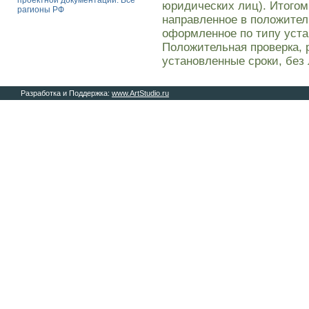
проектной документации. Все
юридических лиц). Итогом
рагионы РФ
направленное в положител
оформленное по типу уст
Положительная проверка, 
установленные сроки, без
Разработка и Поддержка:
www.ArtStudio.ru