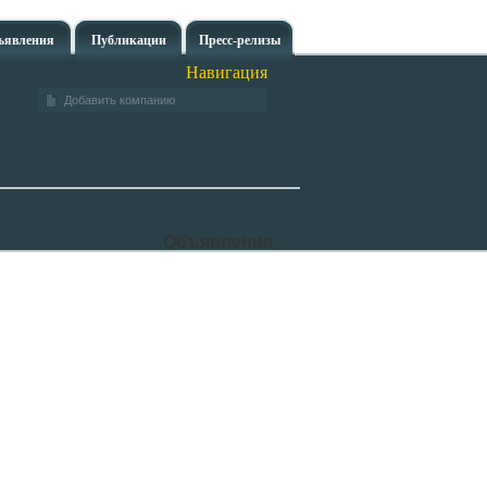
ъявления
Публикации
Пресс-релизы
Навигация
Добавить компанию
Объявления