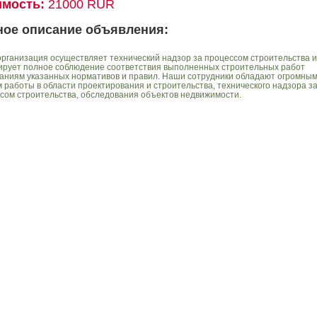
имость:
21000 RUR
ное описание объявления:
рганизация осуществляет технический надзор за процессом строительства и
ирует полное соблюдение соответствия выполненных строительных работ
аниям указанных нормативов и правил. Наши сотрудники обладают огромны
 работы в области проектирования и строительства, технического надзора з
сом строительства, обследования объектов недвижимости.