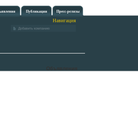
ъявления
Публикации
Пресс-релизы
Навигация
Добавить компанию
Объявления