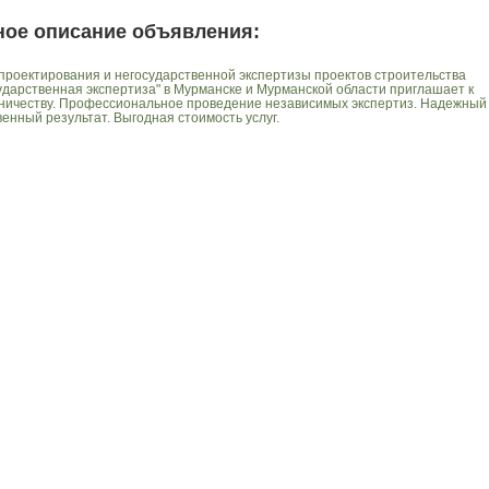
ное описание объявления:
проектирования и негосударственной экспертизы проектов строительства
ударственная экспертиза" в Мурманске и Мурманской области приглашает к
ничеству. Профессиональное проведение независимых экспертиз. Надежный
венный результат. Выгодная стоимость услуг.