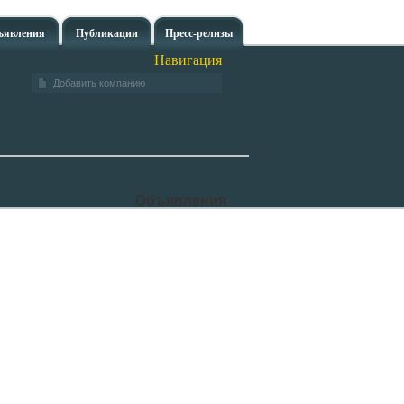
ъявления
Публикации
Пресс-релизы
Навигация
Добавить компанию
Объявления