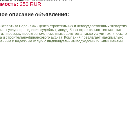
имость:
250 RUR
ное описание объявления:
кспертиза Воронеж» - центр строительных и негосударственных экспертиз
гает услуги проведения судебных, досудебных строительно-технических
тиз, проверку проектов, смет, сметных расчетов, а также услуги технического
а и строительно-финансового аудита. Компания предлагает максимально
венные и надежные услуги с индивидуальным подходом и гибкими ценами.