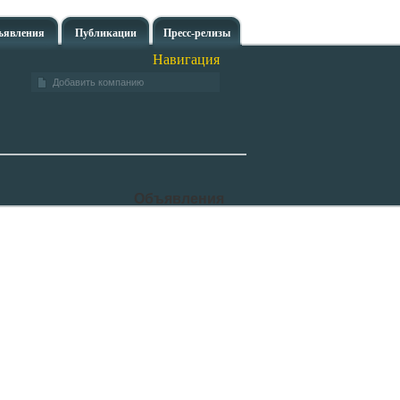
ъявления
Публикации
Пресс-релизы
Навигация
Добавить компанию
Объявления