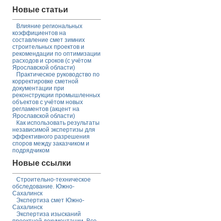
Новые статьи
Влияние региональных
коэффициентов на
составление смет зимних
строительных проектов и
рекомендации по оптимизации
расходов и сроков (с учётом
Ярославской области)
Практическое руководство по
корректировке сметной
документации при
реконструкции промышленных
объектов с учётом новых
регламентов (акцент на
Ярославской области)
Как использовать результаты
независимой экспертизы для
эффективного разрешения
споров между заказчиком и
подрядчиком
Новые ссылки
Строительно-техническое
обследование. Южно-
Сахалинск
Экспертиза смет Южно-
Сахалинск
Экспертиза изысканий