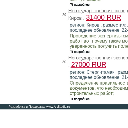
Негосударственная экспе
29.
31400 RUR
Киров ,
регион: Киров , разместил: 
последнее обновление: 22
Проведение экспертизы см
работ, вот почему также м
уверенность получить пол
Негосударственная экспе
30.
27000 RUR
,
регион: Стерлитамак , разм
последнее обновление: 21
Определение правильност
документов, что необходи
строительных работ;
Разработка и Поддержка:
www.ArtStudio.ru