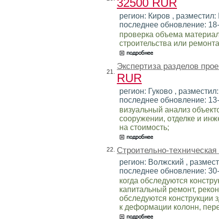
32500 RUR
регион: Киров , разместил: 
последнее обновление: 18
проверка объема материал
строительства или ремонта
Экспертиза разделов прое
21.
RUR
регион: Гуково , разместил:
последнее обновление: 13
визуальный анализ объект
сооружении, отделке и инж
на стоимость;
Строительно-техническая
22.
регион: Волжский , размест
последнее обновление: 30
когда обследуются констру
капитальный ремонт, рекон
обследуются конструкции 
к деформации колонн, пере