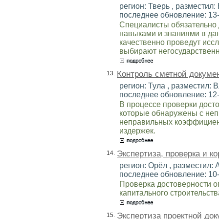
регион: Тверь , разместил: 
последнее обновление: 13
Специалисты обязательно
навыками и знаниями в да
качественно проведут исс
выбирают негосударственн
Контроль сметной докуме
13.
регион: Тула , разместил: В
последнее обновление: 12
В процессе проверки дост
которые обнаружены с не
неправильных коэффициен
издержек.
Экспертиза, проверка и ко
14.
регион: Орёл , разместил: А
последнее обновление: 10
Проверка достоверности о
капитального строительств
Экспертиза проектной до
15.