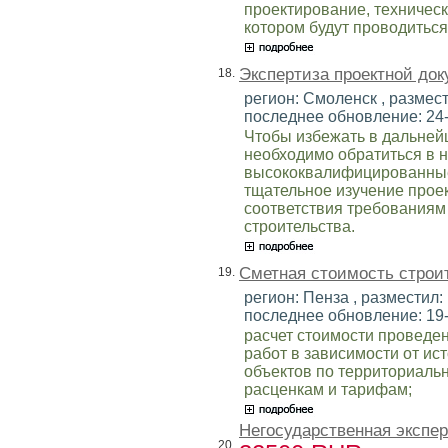
проектирование, техническ
котором будут проводиться
Экспертиза проектной до
18.
регион: Смоленск , размест
последнее обновление: 24
Чтобы избежать в дальней
необходимо обратиться в 
высококвалифицированные
тщательное изучение прое
соответствия требованиям
строительства.
Сметная стоимость строи
19.
регион: Пенза , разместил: 
последнее обновление: 19
расчет стоимости проведе
работ в зависимости от и
объектов по территориал
расценкам и тарифам;
Негосударственная экспер
20.