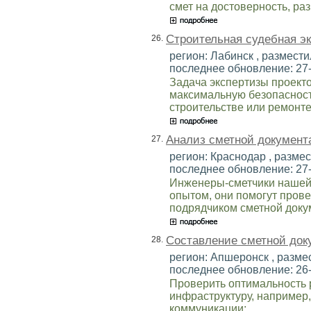
смет на достоверность, раз
Строительная судебная эк
26.
регион: Лабинск , разместил
последнее обновление: 27
Задача экспертизы проекто
максимальную безопасность
строительстве или ремонте
Анализ сметной документ
27.
регион: Краснодар , размест
последнее обновление: 27
Инженеры-сметчики нашей
опытом, они помогут пров
подрядчиком сметной доку
Составление сметной док
28.
регион: Апшеронск , размес
последнее обновление: 26
Проверить оптимальность 
инфраструктуру, например,
коммуникации;