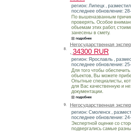
регион: Липецк , разместил:
последнее обновление: 28
По вышеназванным причин
проверять. Особое внимани
объемам этих работ, стоим
занесены в смету.
Негосударственная экспе
8.
34300 RUR
,
регион: Ярославль , размес
последнее обновление: 25
Для того чтобы обеспечить
объектов, Вы можете прибе
Опытные специалисты, кот
для Вас качественную и н
документации.
Негосударственная экспе
9.
регион: Смоленск , размест
последнее обновление: 24
Экспертной оценке со сто
подвергались самые разны