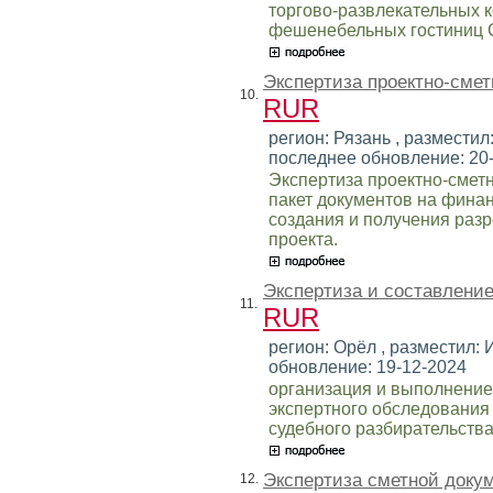
торгово-развлекательных 
фешенебельных гостиниц 
Экспертиза проектно-смет
10.
RUR
регион: Рязань , разместил:
последнее обновление: 20
Экспертиза проектно-смет
пакет документов на финан
создания и получения раз
проекта.
Экспертиза и составлени
11.
RUR
регион: Орёл , разместил: И
обновление: 19-12-2024
организация и выполнение
экспертного обследования
судебного разбирательства
Экспертиза сметной доку
12.