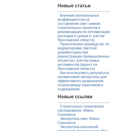
Новые статьи
Влияние региональных
коэффициентов на
составление смет зимних
строительных проектов и
рекомендации по оптимизации
расходов и сроков (с учётом
Ярославской области)
Практическое руководство по
корректировке сметной
документации при
реконструкции промышленных
объектов с учётом новых
регламентов (акцент на
Ярославской области)
Как использовать результаты
независимой экспертизы для
эффективного разрешения
споров между заказчиком и
подрядчиком
Новые ссылки
Строительно-техническое
обследование. Южно-
Сахалинск
Экспертиза смет Южно-
Сахалинск
Экспертиза изысканий