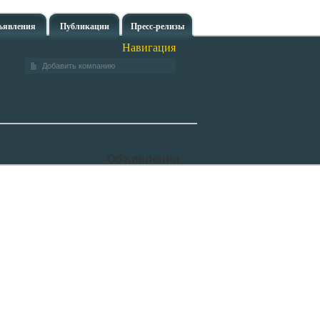
ъявления
Публикации
Пресс-релизы
Навигация
Добавить компанию
Объявления