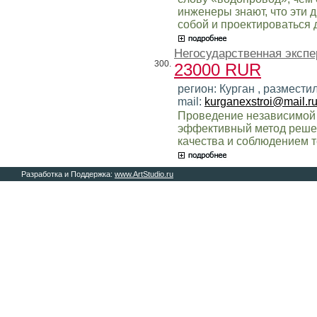
инженеры знают, что эти
собой и проектироваться
Негосударственная экспе
300.
23000 RUR
регион: Курган , размест
mail:
kurganexstroi@mail.r
Проведение независимой 
эффективный метод решен
качества и соблюдением т
Разработка и Поддержка:
www.ArtStudio.ru