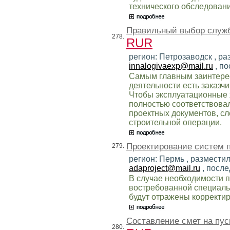
технического обследовани
Правильный выбор служб
278.
RUR
регион: Петрозаводск , ра
innalogivaexp@mail.ru
, по
Самым главным заинтере
деятельности есть заказчи
Чтобы эксплуатационные 
полностью соответствова
проектных документов, сл
строительной операции.
Проектирование систем 
279.
регион: Пермь , разместил
adaproject@mail.ru
, после
В случае необходимости 
востребованной специаль
будут отражены корректир
Составление смет на пу
280.