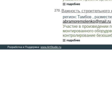
Важность строительного 
270.
регион: Тамбов , размести
abramoremolenko@mail.ru
Участие в произведении
монтированного оборудов
контролирование безошиб
Разработка и Поддержка:
www.ArtStudio.ru