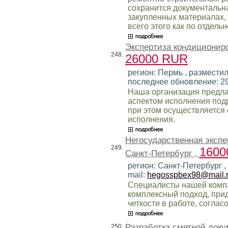
сохранится документальн
закупленных материалах,
всего этого как по отдельн
Экспертиза кондиционир
248.
26000 RUR
регион: Пермь , разместил:
последнее обновление: 2
Наша организация предлаг
аспектом исполнения подр
при этом осуществляется 
исполнения.
Негосударственная эксп
249.
1600
Санкт-Петербург ,
регион: Санкт-Петербург ,
mail:
hegosspbex98@mail.
Специалисты нашей компа
комплексный подход, при
четкости в работе, соглас
Разработка сметной доку
250.