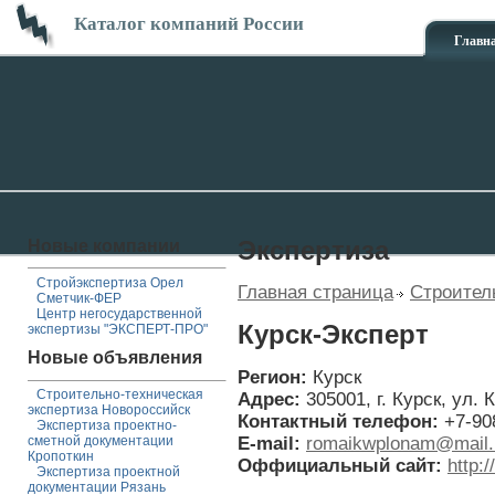
Каталог компаний России
Главн
Новые компании
Экспертиза
Стройэкспертиза Орел
Главная страница
Строител
Сметчик-ФЕР
Центр негосударственной
Курск-Эксперт
экспертизы "ЭКСПЕРТ-ПРО"
Новые объявления
Регион:
Курск
Строительно-техническая
Адрес:
305001, г. Курск, ул. 
экспертиза Новороссийск
Контактный телефон:
+7-90
Экспертиза проектно-
E-mail:
romaikwplonam@mail.
сметной документации
Кропоткин
Оффициальный сайт:
http:
Экспертиза проектной
документации Рязань