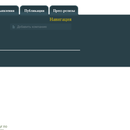
ъявления
Публикации
Пресс-релизы
Навигация
Добавить компанию
г по