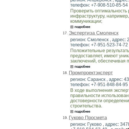
телефон: +7-908-510-85-54 ,
Проверить оптимальность 
инфраструктуру, например,
коммуникации;
Экспертиза Смоленск
17.
регион: Смоленск , адрес: 2
телефон: +7-951-523-74-72 ,
Положительные результаты
предоставляет, имеют уни
заключений, обеспечивая п
Промпроектэксперт
18.
регион: Саранск , адрес: 430
телефон: +7-951-848-84-95 ,
В ходе выполнения экспер
правильности использован
достоверности определени
строительства.
Гуково Просмета
19.
регион: Гуково , адрес: 3478