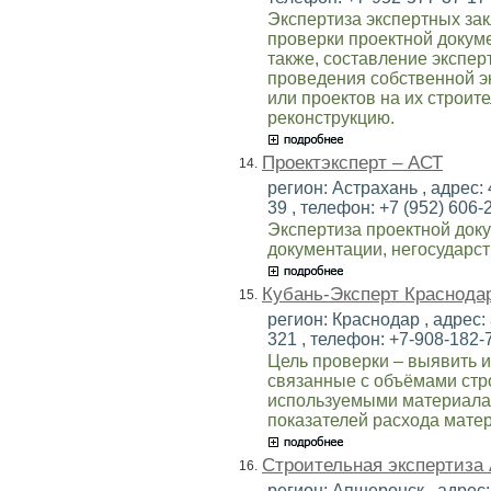
Экспертиза экспертных за
проверки проектной докуме
также, составление экспер
проведения собственной э
или проектов на их строит
реконструкцию.
Проектэксперт – АСТ
14.
регион: Астрахань , адрес: 
39 , телефон: +7 (952) 606-2
Экспертиза проектной доку
документации, негосударст
Кубань-Эксперт Краснода
15.
регион: Краснодар , адрес: 
321 , телефон: +7-908-182-7
Цель проверки – выявить 
связанные с объёмами стр
используемыми материала
показателей расхода матер
Строительная экспертиза
16.
регион: Апшеронск , адрес: 