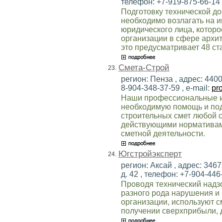
телефон: +7-919-875-66-14 ,
Подготовку технической д
необходимо возлагать на 
юридического лица, котор
организации в сфере архит
это предусматривает 48 ст
Смета-Строй
23.
регион: Пенза , адрес: 4400
8-904-348-37-59 , e-mail:
pr
Наши профессиональные и
необходимую помощь и под
строительных смет любой с
действующими нормативами
сметной деятельности.
Югстройэксперт
24.
регион: Аксай , адрес: 3467
д. 42 , телефон: +7-904-446-
Проводя технический надзо
разного рода нарушения и
организации, используют с
получении сверхприбыли, 