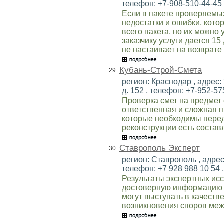
телефон: +7-908-510-44-45 ,
Если в пакете проверяемы
недостатки и ошибки, кот
всего пакета, но их можно 
заказчику услуги дается 15
не настаивает на возврате
Кубань-Строй-Смета
29.
регион: Краснодар , адрес:
д. 152 , телефон: +7-952-575
Проверка смет на предмет 
ответственная и сложная 
которые необходимы перед
реконструкции есть состав
Ставрополь Эксперт
30.
регион: Ставрополь , адрес:
телефон: +7 928 988 10 54 ,
Результаты экспертных ис
достоверную информацию о
могут выступать в качеств
возникновения споров меж