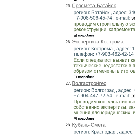
Просмета-Батайск
25.
регион: Батайск , адрес: 346
+7-908-506-45-74 , e-mail:
s
проводим строительную эк
реконструкции, капремонта
Экспертиза Кострома
26.
регион: Кострома , адрес: 1
телефон: +7-903-462-42-14 ,
Если специалист выявит к
технические недостатки в 
образом отмечены в итогов
Волгастройгео
27.
регион: Волгоград , адрес: 4
+7-904-447-72-54 , e-mail:
m
Проводим консультативные
собственно экспертизы, за
мнения для юридических н
Кубань-Смета
28.
регион: Краснодар , адрес: 