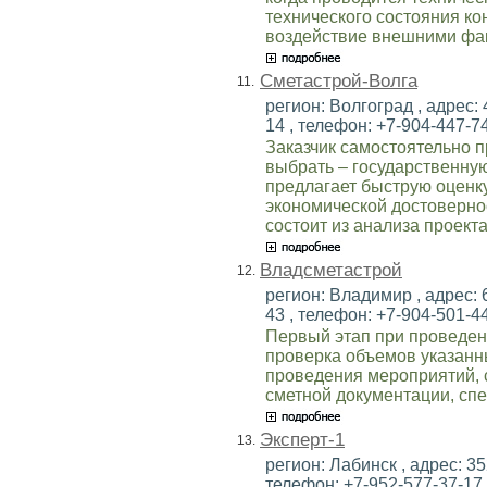
технического состояния ко
воздействие внешними фа
Сметастрой-Волга
11.
регион: Волгоград , адрес: 
14 , телефон: +7-904-447-74
Заказчик самостоятельно п
выбрать – государственну
предлагает быструю оценк
экономической достоверно
состоит из анализа проект
Владсметастрой
12.
регион: Владимир , адрес: 
43 , телефон: +7-904-501-44
Первый этап при проведен
проверка объемов указанны
проведения мероприятий, 
сметной документации, спе
Эксперт-1
13.
регион: Лабинск , адрес: 352
телефон: +7-952-577-37-17 ,