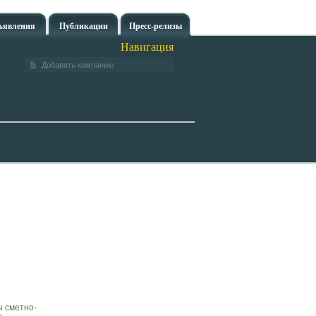
ъявления
Публикации
Пресс-релизы
Навигация
Добавить компанию
ы сметно-