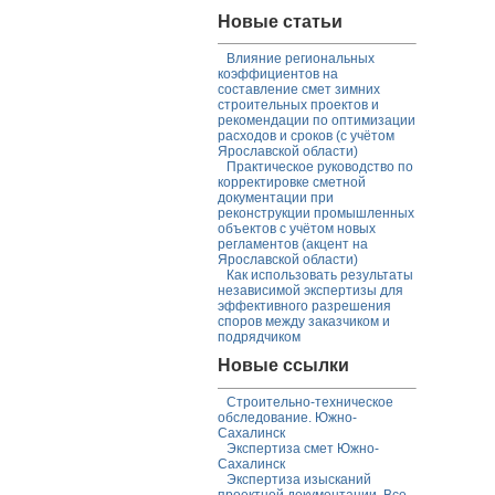
Новые статьи
Влияние региональных
коэффициентов на
составление смет зимних
строительных проектов и
рекомендации по оптимизации
расходов и сроков (с учётом
Ярославской области)
Практическое руководство по
корректировке сметной
документации при
реконструкции промышленных
объектов с учётом новых
регламентов (акцент на
Ярославской области)
Как использовать результаты
независимой экспертизы для
эффективного разрешения
споров между заказчиком и
подрядчиком
Новые ссылки
Строительно-техническое
обследование. Южно-
Сахалинск
Экспертиза смет Южно-
Сахалинск
Экспертиза изысканий