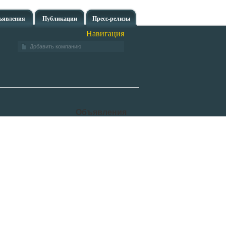
ъявления
Публикации
Пресс-релизы
Навигация
Добавить компанию
Объявления